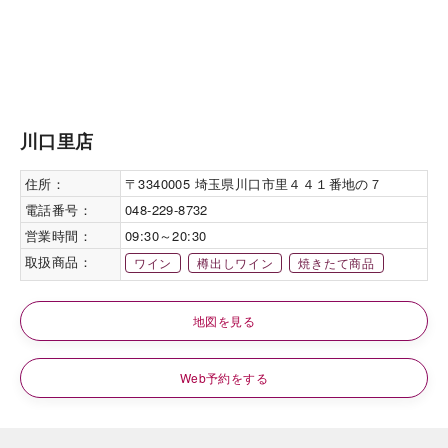
川口里店
住所：
〒3340005 埼玉県川口市里４４１番地の７
電話番号：
048-229-8732
営業時間：
09:30～20:30
取扱商品：
ワイン
樽出しワイン
焼きたて商品
地図を見る
Web予約をする