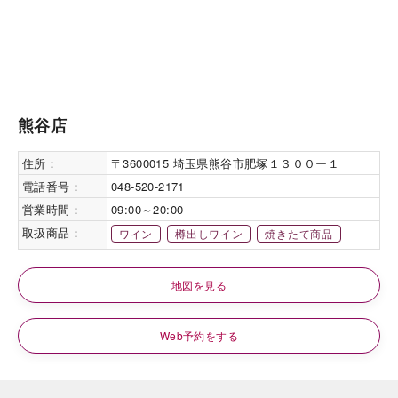
熊谷店
住所：
〒3600015 埼玉県熊谷市肥塚１３００ー１
電話番号：
048-520-2171
営業時間：
09:00～20:00
取扱商品：
ワイン
樽出しワイン
焼きたて商品
地図を見る
Web予約をする