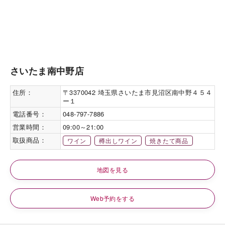
さいたま南中野店
住所：
〒3370042 埼玉県さいたま市見沼区南中野４５４
ー１
電話番号：
048-797-7886
営業時間：
09:00～21:00
取扱商品：
ワイン
樽出しワイン
焼きたて商品
地図を見る
Web予約をする