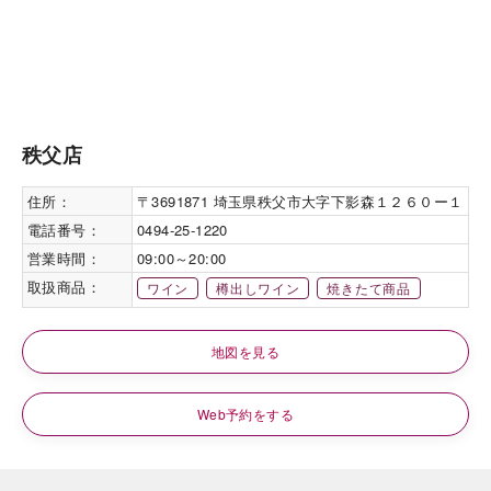
秩父店
住所：
〒3691871 埼玉県秩父市大字下影森１２６０ー１
電話番号：
0494-25-1220
営業時間：
09:00～20:00
取扱商品：
ワイン
樽出しワイン
焼きたて商品
地図を見る
Web予約をする