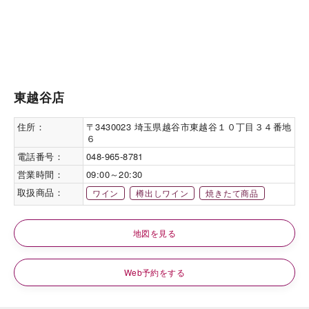
東越谷店
住所：
〒3430023 埼玉県越谷市東越谷１０丁目３４番地
６
電話番号：
048-965-8781
営業時間：
09:00～20:30
取扱商品：
ワイン
樽出しワイン
焼きたて商品
地図を見る
Web予約をする