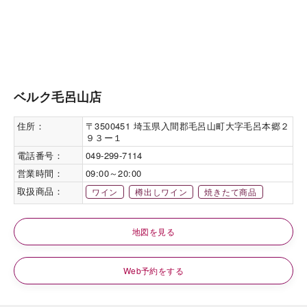
ベルク毛呂山店
住所：
〒3500451 埼玉県入間郡毛呂山町大字毛呂本郷２
９３ー１
電話番号：
049-299-7114
営業時間：
09:00～20:00
取扱商品：
ワイン
樽出しワイン
焼きたて商品
地図を見る
Web予約をする