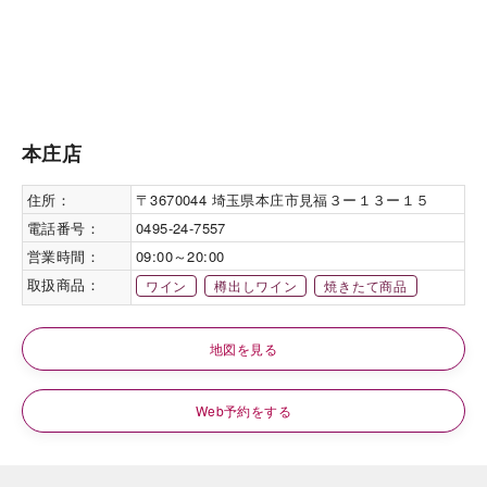
本庄店
住所：
〒3670044 埼玉県本庄市見福３ー１３ー１５
電話番号：
0495-24-7557
営業時間：
09:00～20:00
取扱商品：
ワイン
樽出しワイン
焼きたて商品
地図を見る
Web予約をする