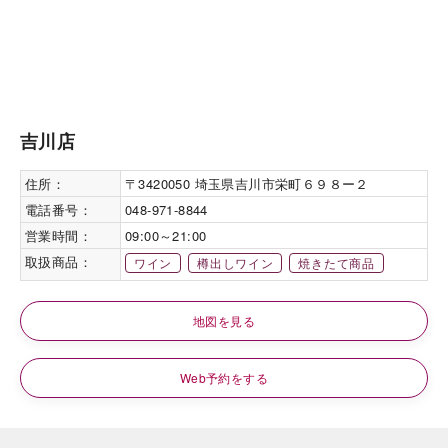
吉川店
住所：
〒3420050 埼玉県吉川市栄町６９８ー２
電話番号：
048-971-8844
営業時間：
09:00～21:00
取扱商品：
ワイン
樽出しワイン
焼きたて商品
地図を見る
Web予約をする