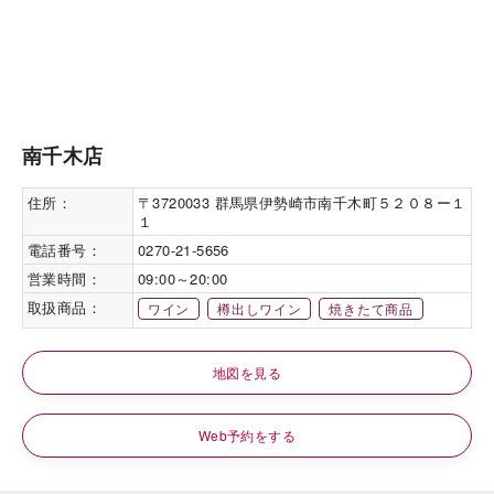
南千木店
住所：
〒3720033 群馬県伊勢崎市南千木町５２０８ー１
１
電話番号：
0270-21-5656
営業時間：
09:00～20:00
取扱商品：
ワイン
樽出しワイン
焼きたて商品
地図を見る
Web予約をする