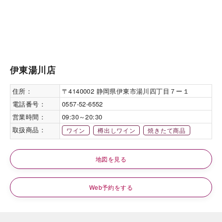
伊東湯川店
住所：
〒4140002 静岡県伊東市湯川四丁目７ー１
電話番号：
0557-52-6552
営業時間：
09:30～20:30
取扱商品：
ワイン
樽出しワイン
焼きたて商品
地図を見る
Web予約をする