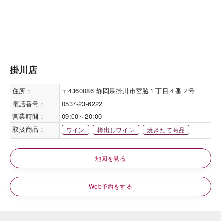
掛川店
住所：
〒4360086 静岡県掛川市宮脇１丁目４番２号
電話番号：
0537-23-6222
営業時間：
09:00～20:00
取扱商品：
ワイン
樽出しワイン
焼きたて商品
地図を見る
Web予約をする