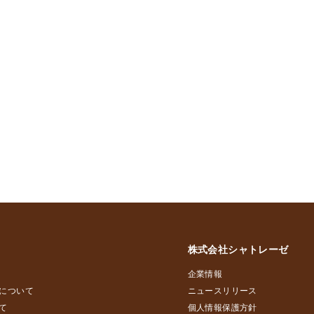
株式会社シャトレーゼ
企業情報
について
ニュースリリース
て
個人情報保護方針