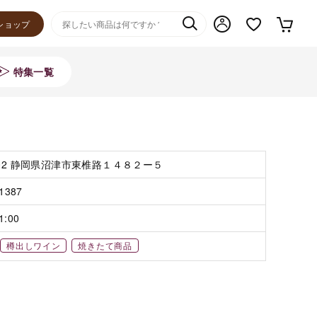
ショップ
特集一覧
302 静岡県沼津市東椎路１４８２ー５
-1387
1:00
樽出しワイン
焼きたて商品