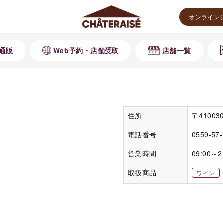
オンライン
通販
Web予約・店舗受取
店舗一覧
住所
〒4100
電話番号
0559-57
営業時間
09:00～2
取扱商品
ワイン