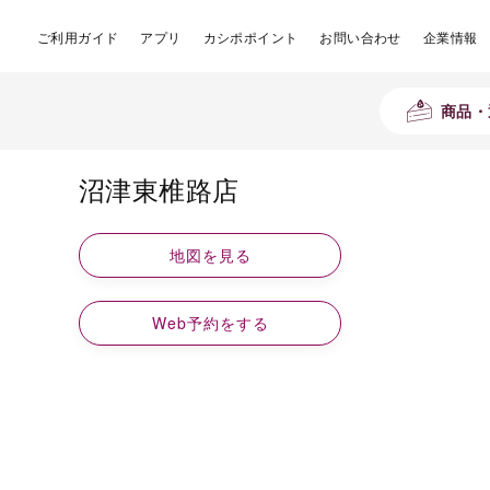
ご利用ガイド
アプリ
カシポポイント
お問い合わせ
企業情報
商品・
沼津東椎路店
地図を見る
Web予約をする