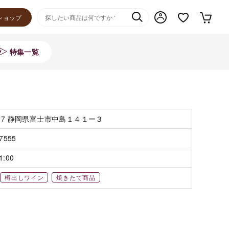
ショップ
特集一覧
907 静岡県富士市中島１４１ー３
-7555
1:00
樽出しワイン
焼きたて商品