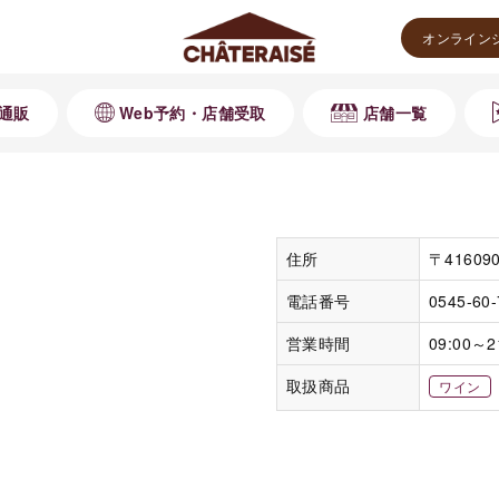
オンライン
通販
Web予約・店舗受取
店舗一覧
住所
〒4160
電話番号
0545-60
営業時間
09:00～2
取扱商品
ワイン