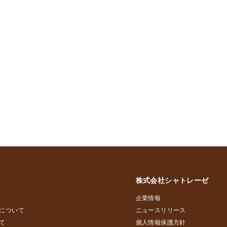
株式会社シャトレーゼ
企業情報
について
ニュースリリース
て
個人情報保護方針