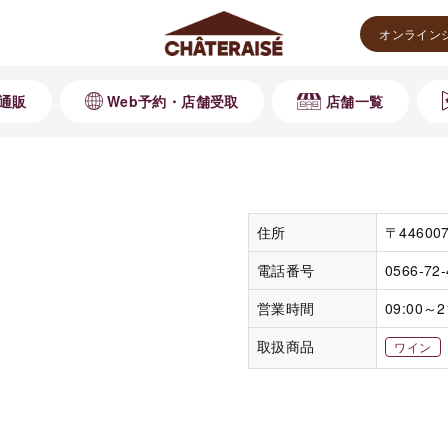
オンライン
通販
Web予約・店舗受取
店舗一覧
住所
〒4460
電話番号
0566-72
営業時間
09:00～2
取扱商品
ワイン