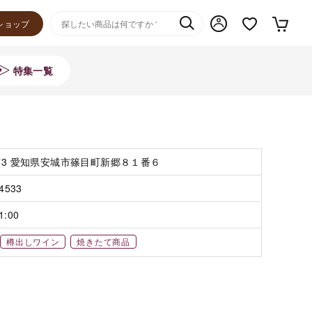
ショップ
特集一覧
073 愛知県安城市篠目町新郷８１番６
-4533
1:00
樽出しワイン
焼きたて商品