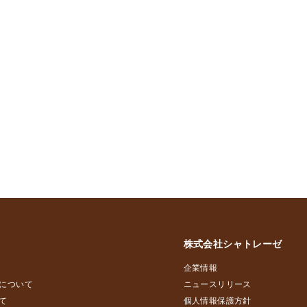
株式会社シャトレーゼ
企業情報
について
ニュースリリース
て
個人情報保護方針