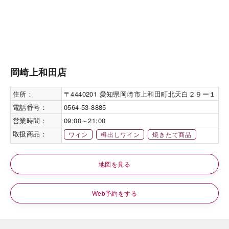
岡崎上和田店
住所：
〒4440201 愛知県岡崎市上和田町北天白２９ー１
電話番号：
0564-53-8885
営業時間：
09:00～21:00
取扱商品：
ワイン
樽出しワイン
焼きたて商品
地図を見る
Web予約をする