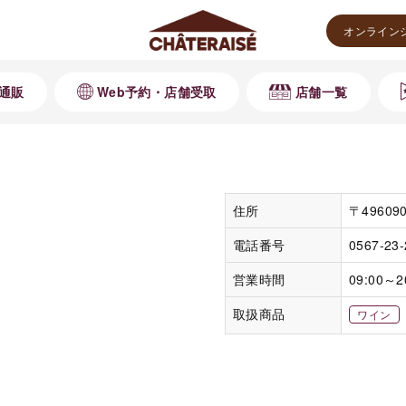
オンライン
通販
Web予約・店舗受取
店舗一覧
住所
〒4960
電話番号
0567-23
営業時間
09:00～2
取扱商品
ワイン