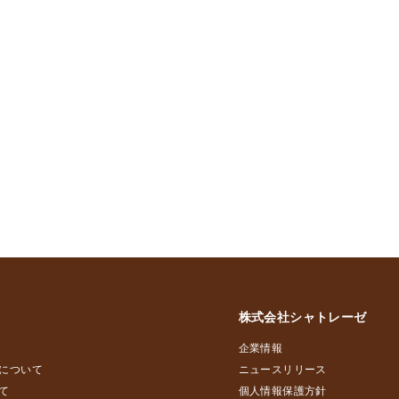
株式会社シャトレーゼ
企業情報
について
ニュースリリース
て
個人情報保護方針