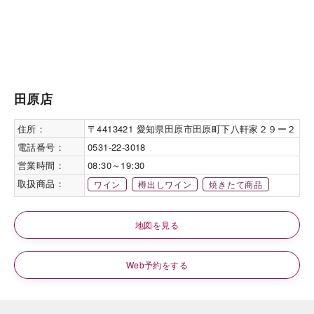
田原店
住所：
〒4413421 愛知県田原市田原町下八軒家２９ー２
電話番号：
0531-22-3018
営業時間：
08:30～19:30
取扱商品：
ワイン
樽出しワイン
焼きたて商品
地図を見る
Web予約をする