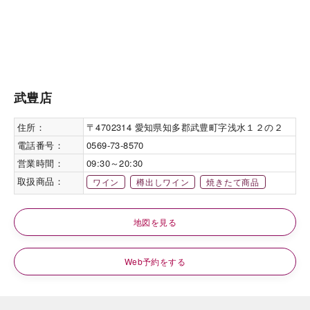
武豊店
住所：
〒4702314 愛知県知多郡武豊町字浅水１２の２
電話番号：
0569-73-8570
営業時間：
09:30～20:30
取扱商品：
ワイン
樽出しワイン
焼きたて商品
地図を見る
Web予約をする