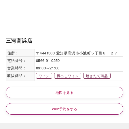
三河高浜店
住所：
〒4441303 愛知県高浜市小池町５丁目６ー２７
電話番号：
0566-91-0250
営業時間：
09:00～21:00
取扱商品：
ワイン
樽出しワイン
焼きたて商品
地図を見る
Web予約をする