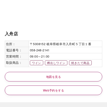
入舟店
住所：
〒5008152 岐阜県岐阜市入舟町５丁目１番
電話番号：
058-248-2141
営業時間：
09:00～21:00
取扱商品：
ワイン
樽出しワイン
焼きたて商品
地図を見る
Web予約をする