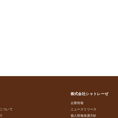
株式会社シャトレーゼ
企業情報
について
ニュースリリース
て
個人情報保護方針