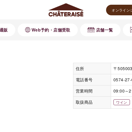
オンライン
通販
Web予約・店舗受取
店舗一覧
住所
〒5050
電話番号
0574-27
営業時間
09:00～2
取扱商品
ワイン