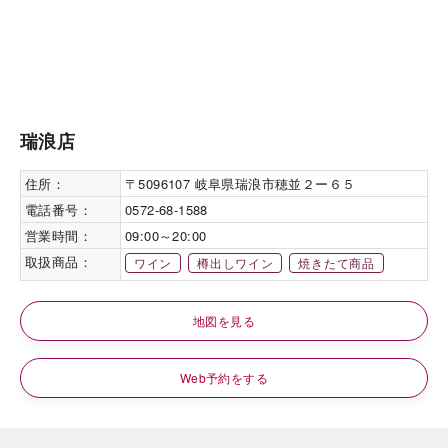
瑞浪店
住所：
〒5096107 岐阜県瑞浪市穂並２ー６５
電話番号：
0572-68-1588
営業時間：
09:00～20:00
取扱商品：
ワイン
樽出しワイン
焼きたて商品
地図を見る
Web予約をする