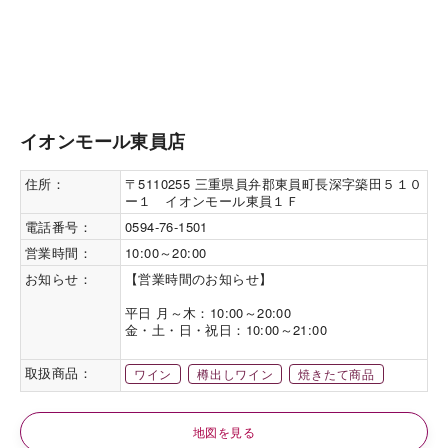
イオンモール東員店
住所：
〒5110255 三重県員弁郡東員町長深字築田５１０
ー１ イオンモール東員１Ｆ
電話番号：
0594-76-1501
営業時間：
10:00～20:00
お知らせ：
【営業時間のお知らせ】

平日 月～木：10:00～20:00

金・土・日・祝日：10:00～21:00

取扱商品：
ワイン
樽出しワイン
焼きたて商品
地図を見る