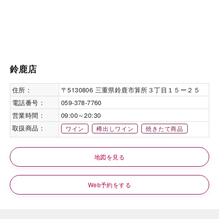
鈴鹿店
住所：
〒5130806 三重県鈴鹿市算所３丁目１５ー２５
電話番号：
059-378-7760
営業時間：
09:00～20:30
取扱商品：
ワイン
樽出しワイン
焼きたて商品
地図を見る
Web予約をする