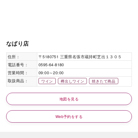
なばり店
住所：
〒5180751 三重県名張市蔵持町芝出１３０５
電話番号：
0595-64-8180
営業時間：
09:00～20:00
取扱商品：
ワイン
樽出しワイン
焼きたて商品
地図を見る
Web予約をする