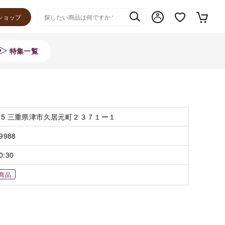
ショップ
特集一覧
125 三重県津市久居元町２３７１ー１
-9988
0:30
商品