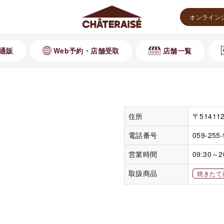
オンライン
通販
Web予約・店舗受取
店舗一覧
住所
〒5141
電話番号
059-255
営業時間
09:30～2
取扱商品
焼きたて