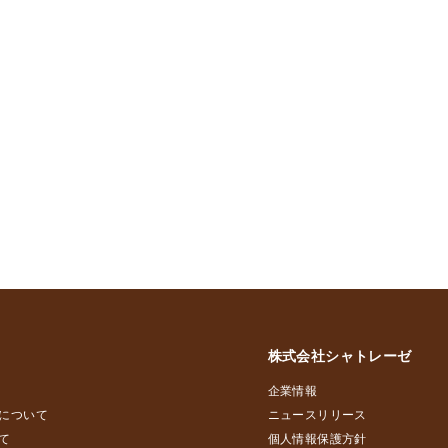
株式会社シャトレーゼ
企業情報
について
ニュースリリース
て
個人情報保護方針