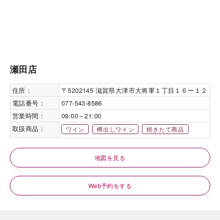
瀬田店
住所：
〒5202145 滋賀県大津市大将軍１丁目１６ー１２
電話番号：
077-543-8586
営業時間：
09:00～21:00
取扱商品：
ワイン
樽出しワイン
焼きたて商品
地図を見る
Web予約をする