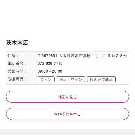
茨木南店
住所：
〒5670851 大阪府茨木市真砂１丁目１３番２８号
電話番号：
072-636-7715
営業時間：
09:00～20:00
取扱商品：
ワイン
樽出しワイン
焼きたて商品
地図を見る
Web予約をする