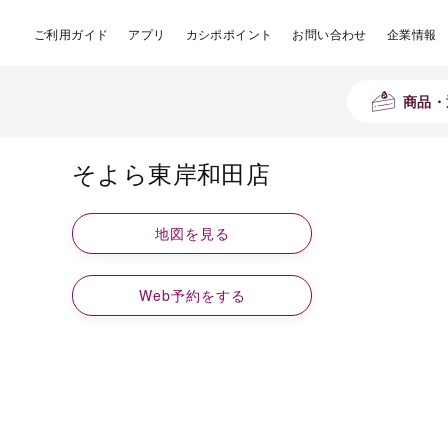
ご利用ガイド
アプリ
カシポポイント
お問い合わせ
企業情報
商品・
そよら東岸和田店
地図を見る
Web予約をする