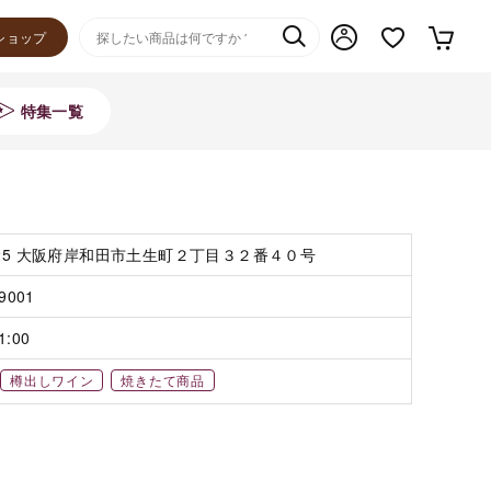
ショップ
特集一覧
825 大阪府岸和田市土生町２丁目３２番４０号
-9001
1:00
樽出しワイン
焼きたて商品