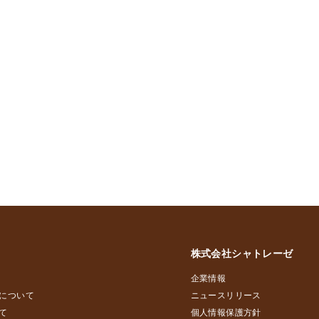
株式会社シャトレーゼ
企業情報
について
ニュースリリース
て
個人情報保護方針