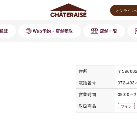
オンライン
通販
Web予約・店舗受取
店舗一覧
住所
〒5960
電話番号
072-493
営業時間
09:00～2
取扱商品
ワイン