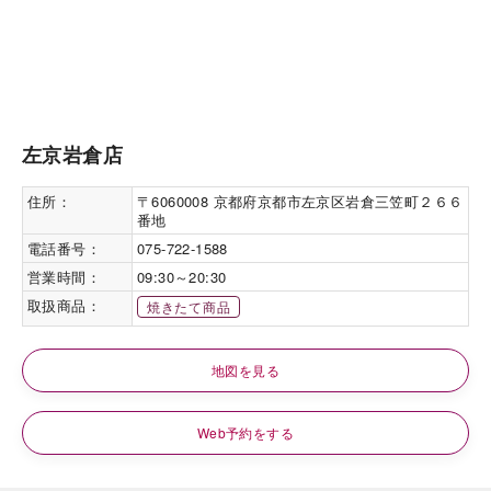
左京岩倉店
住所：
〒6060008 京都府京都市左京区岩倉三笠町２６６
番地
電話番号：
075-722-1588
営業時間：
09:30～20:30
取扱商品：
焼きたて商品
地図を見る
Web予約をする