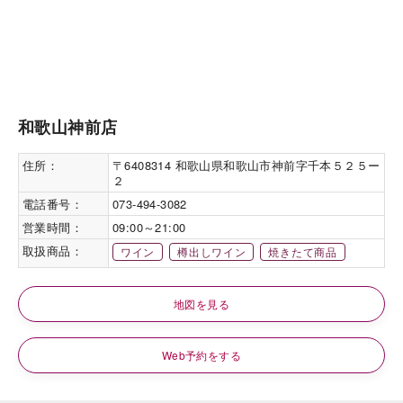
和歌山神前店
住所：
〒6408314 和歌山県和歌山市神前字千本５２５ー
２
電話番号：
073-494-3082
営業時間：
09:00～21:00
取扱商品：
ワイン
樽出しワイン
焼きたて商品
地図を見る
Web予約をする