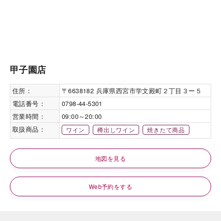
甲子園店
住所：
〒6638182 兵庫県西宮市学文殿町２丁目３ー５
電話番号：
0798-44-5301
営業時間：
09:00～20:00
取扱商品：
ワイン
樽出しワイン
焼きたて商品
地図を見る
Web予約をする