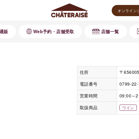
オンライン
通販
Web予約・店舗受取
店舗一覧
住所
〒6560
電話番号
0799-22
営業時間
09:00～2
取扱商品
ワイン