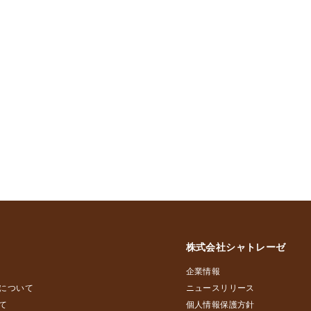
株式会社シャトレーゼ
企業情報
について
ニュースリリース
て
個人情報保護方針