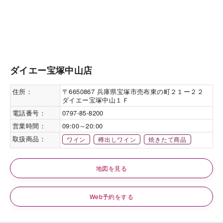
ダイエー宝塚中山店
住所：
〒6650867 兵庫県宝塚市売布東の町２１ー２２
ダイエー宝塚中山１Ｆ
電話番号：
0797-85-8200
営業時間：
09:00～20:00
取扱商品：
ワイン
樽出しワイン
焼きたて商品
地図を見る
Web予約をする