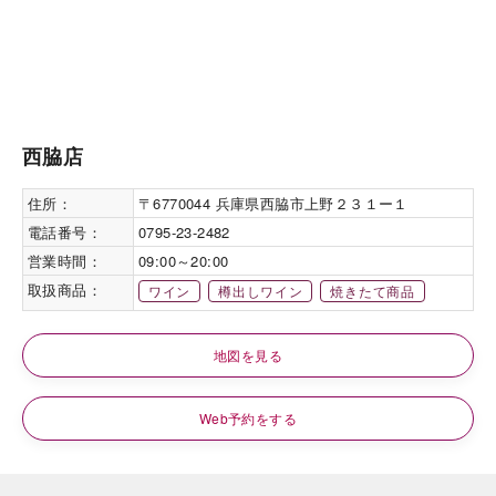
西脇店
住所：
〒6770044 兵庫県西脇市上野２３１ー１
電話番号：
0795-23-2482
営業時間：
09:00～20:00
取扱商品：
ワイン
樽出しワイン
焼きたて商品
地図を見る
Web予約をする