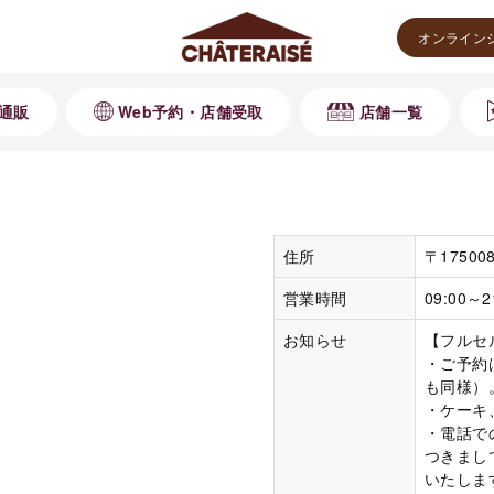
オンライン
通販
Web予約・店舗受取
店舗一覧
住所
〒175
営業時間
09:00～2
お知らせ
【フルセ
・ご予約
も同様）。
・ケーキ
・電話で
つきまし
いたします