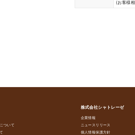
(お客様相談
株式会社シャトレーゼ
企業情報
について
ニュースリリース
て
個人情報保護方針