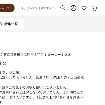
ショップ
特集一覧
0082 東京都板橋区高島平３丁目１０ー１ー１２３
1:00
ルフレジ店舗】

は対応しておりません（店舗予約・WEB予約・店頭受取


、焼きたて菓子のお取り扱いはございません。

のお問い合わせはおこなっておりません。ご不明な点に
ては、恐れ入りますが、下記までお問い合わせをお願い
。
