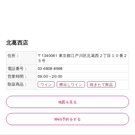
北葛西店
住所：
〒1340081 東京都江戸川区北葛西２丁目１０番２
５号
電話番号：
03-6808-8998
営業時間：
09:00～20:00
取扱商品：
ワイン
樽出しワイン
焼きたて商品
地図を見る
Web予約をする