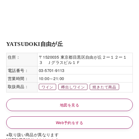
YATSUDOKI自由が丘
住所：
〒1520035 東京都目黒区自由が丘２ー１２ー１
３ Ｊグラスビル１Ｆ
電話番号：
03-5701-9113
営業時間：
10:00～21:00
取扱商品：
ワイン
樽出しワイン
焼きたて商品
地図を見る
Web予約をする
※取り扱い商品が異なります