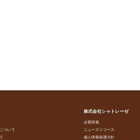
株式会社シャトレーゼ
企業情報
について
ニュースリリース
て
個人情報保護方針