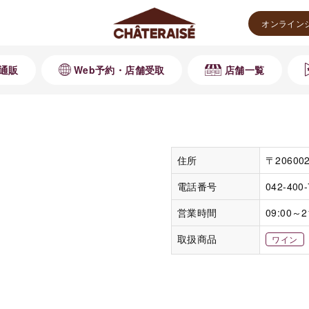
オンライン
通販
Web予約・店舗受取
店舗一覧
住所
〒2060
電話番号
042-400
営業時間
09:00～2
取扱商品
ワイン