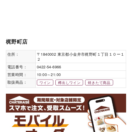
梶野町店
住所：
〒1840002 東京都小金井市梶野町１丁目１０ー１
２
電話番号：
0422-54-6966
営業時間：
10:00～21:00
取扱商品：
ワイン
樽出しワイン
焼きたて商品