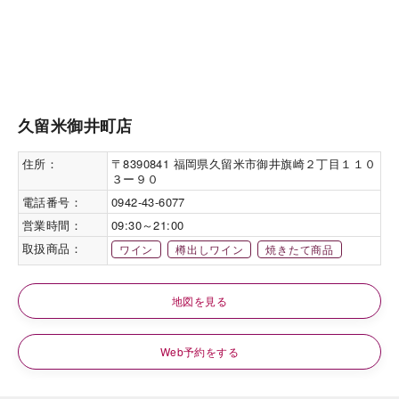
久留米御井町店
住所：
〒8390841 福岡県久留米市御井旗崎２丁目１１０
３ー９０
電話番号：
0942-43-6077
営業時間：
09:30～21:00
取扱商品：
ワイン
樽出しワイン
焼きたて商品
地図を見る
Web予約をする