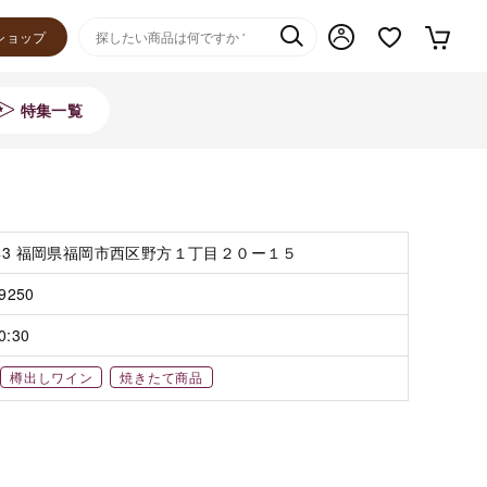
ショップ
特集一覧
043 福岡県福岡市西区野方１丁目２０ー１５
-9250
0:30
樽出しワイン
焼きたて商品