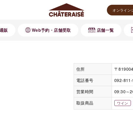
オンライン
通販
Web予約・店舗受取
店舗一覧
住所
〒8190
電話番号
092-811
営業時間
09:30～2
取扱商品
ワイン