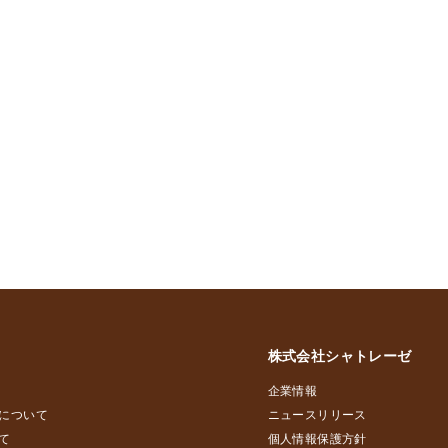
株式会社シャトレーゼ
企業情報
について
ニュースリリース
て
個人情報保護方針