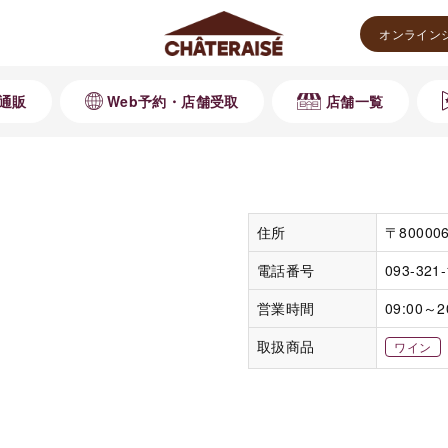
オンライン
通販
Web予約・店舗受取
店舗一覧
住所
〒8000
電話番号
093-321
営業時間
09:00～2
取扱商品
ワイン