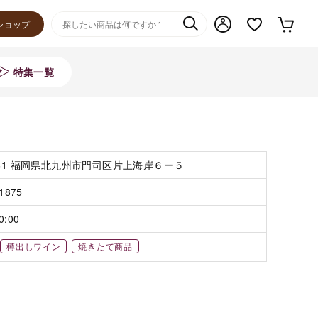
ショップ
特集一覧
061 福岡県北九州市門司区片上海岸６ー５
-1875
0:00
樽出しワイン
焼きたて商品