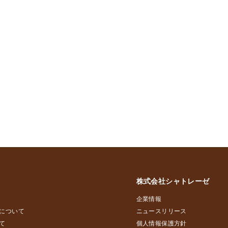
株式会社シャトレーゼ
企業情報
について
ニュースリリース
て
個人情報保護方針