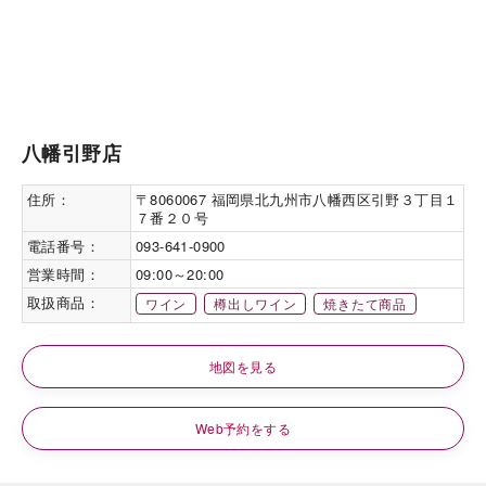
八幡引野店
住所：
〒8060067 福岡県北九州市八幡西区引野３丁目１
７番２０号
電話番号：
093-641-0900
営業時間：
09:00～20:00
取扱商品：
ワイン
樽出しワイン
焼きたて商品
地図を見る
Web予約をする