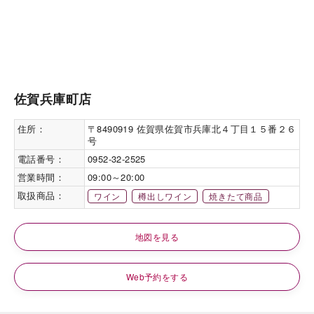
佐賀兵庫町店
住所：
〒8490919 佐賀県佐賀市兵庫北４丁目１５番２６
号
電話番号：
0952-32-2525
営業時間：
09:00～20:00
取扱商品：
ワイン
樽出しワイン
焼きたて商品
地図を見る
Web予約をする