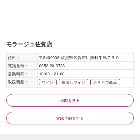
モラージュ佐賀店
住所：
〒8400008 佐賀県佐賀市巨勢町牛島７３０
電話番号：
0952-20-3733
営業時間：
10:00～21:00
取扱商品：
ワイン
樽出しワイン
焼きたて商品
地図を見る
Web予約をする