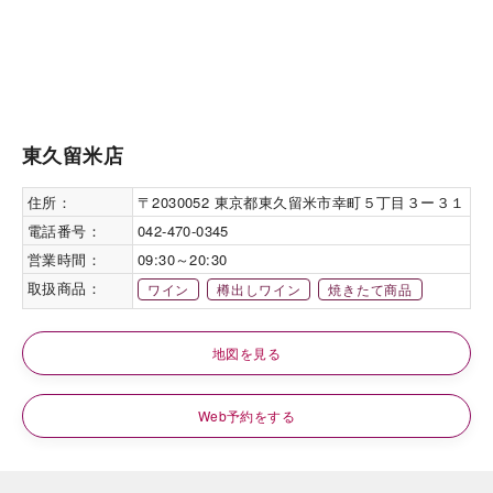
東久留米店
住所：
〒2030052 東京都東久留米市幸町５丁目３ー３１
電話番号：
042-470-0345
営業時間：
09:30～20:30
取扱商品：
ワイン
樽出しワイン
焼きたて商品
地図を見る
Web予約をする