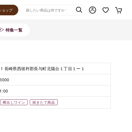
ショップ
特集一覧
131 長崎県西彼杵郡長与町北陽台１丁目１ー１
-3000
1:00
樽出しワイン
焼きたて商品