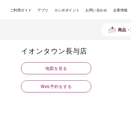
ご利用ガイド
アプリ
カシポポイント
お問い合わせ
企業情報
商品・
イオンタウン長与店
地図を見る
Web予約をする