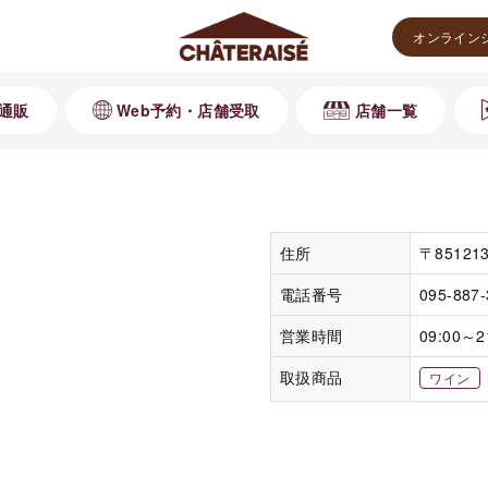
オンライン
通販
Web予約・店舗受取
店舗一覧
住所
〒8512
電話番号
095-887
営業時間
09:00～2
取扱商品
ワイン