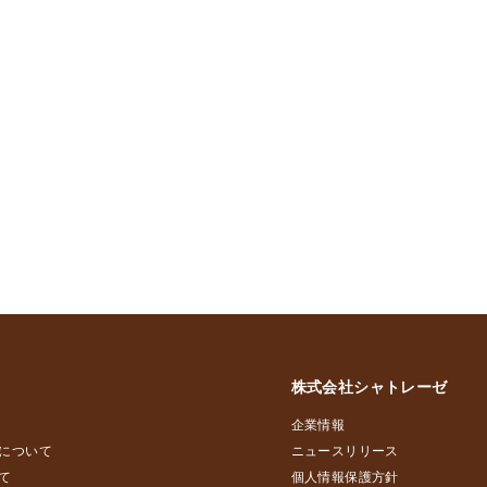
株式会社シャトレーゼ
企業情報
について
ニュースリリース
て
個人情報保護方針