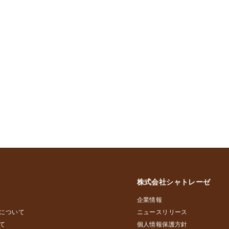
株式会社シャトレーゼ
企業情報
について
ニュースリリース
て
個人情報保護方針