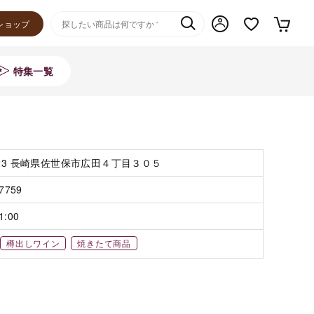
ショップ
特集一覧
223 長崎県佐世保市広田４丁目３０５
-7759
1:00
樽出しワイン
焼きたて商品