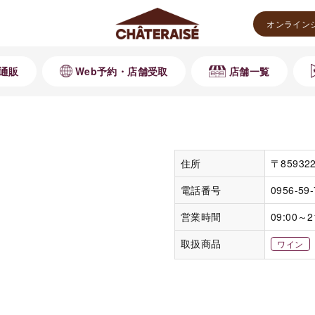
オンライン
通販
Web予約・店舗受取
店舗一覧
住所
〒8593
電話番号
0956-59
営業時間
09:00～2
取扱商品
ワイン