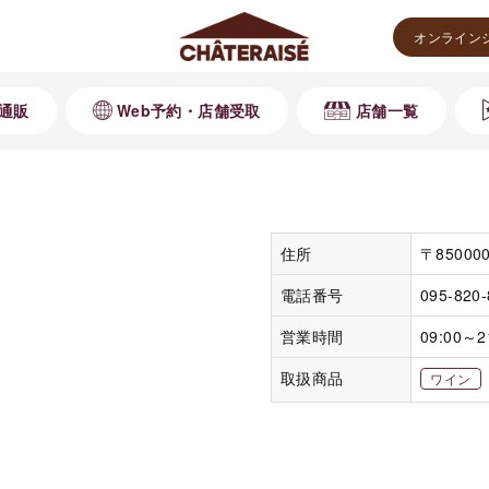
オンライン
通販
Web予約・店舗受取
店舗一覧
住所
〒8500
電話番号
095-820
営業時間
09:00～2
取扱商品
ワイン